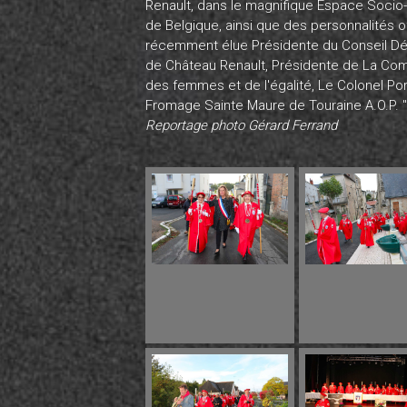
Renault, dans le magnifique Espace Socio-c
de Belgique, ainsi que des personnalités 
récemment élue Présidente du Conseil Dép
de Château Renault, Présidente de La Co
des femmes et de l'égalité, Le Colonel P
Fromage Sainte Maure de Touraine A.O.P. "Pu
Reportage photo Gérard Ferrand