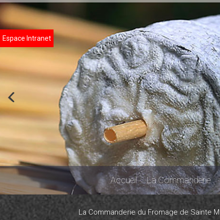
Espace Intranet
Accueil
La Commanderie
La Commanderie du Fromage de Sainte M