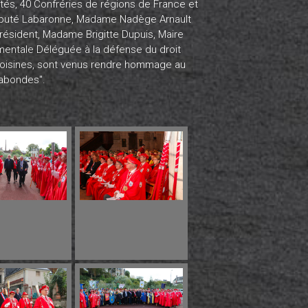
ités, 40 Confréries de régions de France et
 Député Labaronne, Madame Nadège Arnault
résident, Madame Brigitte Dupuis, Maire
entale Déléguée à la défense du droit
 voisines, sont venus rendre hommage au
gabondes".