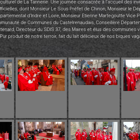
ulturel de La Tannerie. Une journée consacrée à l'accueil des inv
officielles, dont Monsieur Le Sous Préfet de Chinon, Monsieur le
artemental d'Indre et Loire, Monsieur Etienne
Martegoutte Vice P
mmunauté de Communes du Castelrenaudais, Conseillère Départem
ortenard, Directeur du SDIS 37, des Maires et élus des communes
r produit de notre terroir, fait du lait délicieux de nos biques va