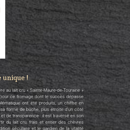
 unique !
re au lait cru « Sainte-Maure-de-Touraine »
 pour ce fromage dont le succès dépasse
lématique ont été produits, un chiffre en
sa forme de bûche, plus étroite d’un côté
t de transparence : il est traversé en son
r du lait cru, frais et entier des chèvres
ition séculaire et le gardien de la vitalité