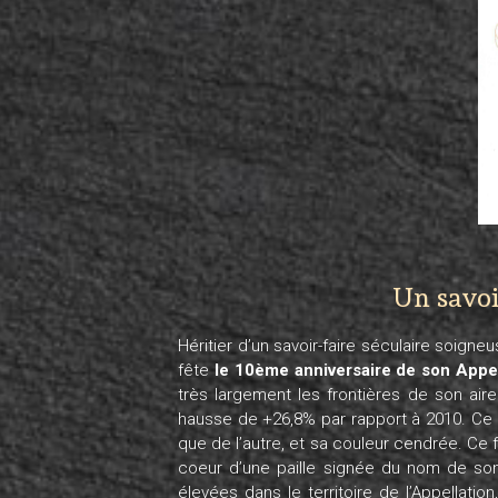
Un savoi
Héritier d’un savoir-faire séculaire soign
fête
le 10ème anniversaire de son Appel
très largement les frontières de son air
hausse de +26,8% par rapport à 2010. Ce 
que de l’autre, et sa couleur cendrée. Ce
coeur d’une paille signée du nom de son p
élevées dans le territoire de l’Appellation