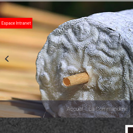
Espace Intranet
Accueil
La Commanderie