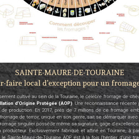
SAINTE-MAURE-DE-TOURAINE
r-faire local d’exception pour un fromage
eusement cultivé au sein de la Touraine, le célèbre fromage de chèv
lation d’Origine Protégée (AOP)
. Une reconnaissance récente
e de production. En 2017, près de 7 millions de ce fromage emb
fromage de terroir, unique en son genre, sait se démarquer avec 
 fromage singulier possède même sa signature, gage d’excellence e
roducteur. Exclusivement fabriqué et affiné en Touraine, à parti
, le Sainte-Maure-de-Touraine AOP est à la fois l’héritier d’une trad