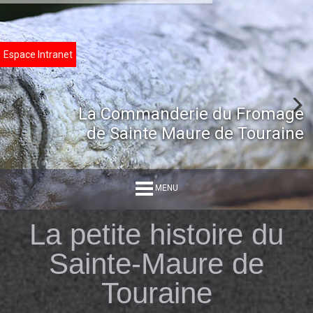
Espace Intranet
La Commanderie du Fromage
de Sainte Maure de Touraine
MENU
La petite histoire du
Sainte-Maure de
Touraine