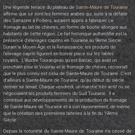
Une légende tenace du plateau de
Sainte-Maure de Touraine
affirme que ce sont les femmes arabes qui, suite à la défaite
des Sarrazins à Poitiers, auraient appris à fabriquer ce
fromage au lait de chèvres, en forme de bûche allongée aux
habitants de cette région. Le fait historique authentifié est la
présence d’élevages caprins en Touraine au 9ème Siècle.
Durant le Moyen Âge et la Renaissance, les produits de
l’élevage caprin figurent en bonne place sur les tables
royales. L’illustre Tourangeau qu’est Balzac, qui avait un
penchant pour le Vouvray et le fromage de chèvre, reconnaît
que le plus connu est celui de Sainte-Maure de Touraine. C’est
d’ailleurs à Sainte-Maure de Touraine, qu’au début du siècle
dernier se tenait, Chaque vendredi, un marché très actif où se
négociaient les produits fermiers du Sud Touraine. Il a
contribué aux développements de la production du fromage
de Sainte-Maure de Touraine et à son rayonnement, de même
que la création des premières laiteries à la fin du 19ème
Siècle.
Depuis la notoriété du Sainte-Maure de Touraine n’a cessé de