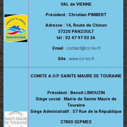
VAL de VIENNE
Président : Christian PIMBERT
Adresse : 14, Route de Chinon
37220 PANZOULT
tél : 02 47 97 03 26
Email
:
contact@cc-tvv.fr
Site
:
www.cc-tvv.fr
COMITE A.O.P. SAINTE MAURE DE TOURAINE
Président : Benoit LIMOUZIN
Siège social : Mairie de Sainte Maure de
Touraine
Siège Administratif : 57 Rue de la République
37800 SEPMES