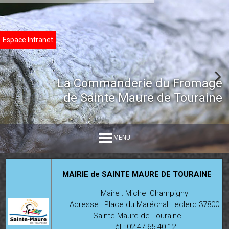
Espace Intranet
La Commanderie du Fromage
de Sainte Maure de Touraine
MENU
MAIRIE de SAINTE MAURE DE TOURAINE
Maire : Michel Champigny
Adresse : Place du Maréchal Leclerc 37800
Sainte Maure de Touraine
Tél : 02.47.65.40.12