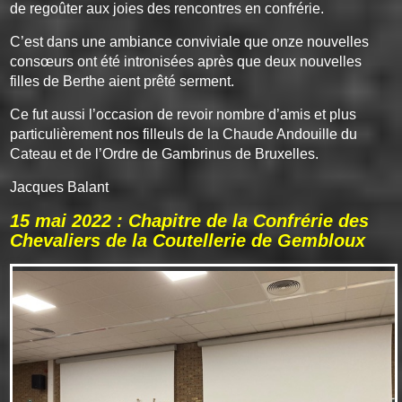
de regoûter aux joies des rencontres en confrérie.
C’est dans une ambiance conviviale que onze nouvelles
consœurs ont été intronisées après que deux nouvelles
filles de Berthe aient prêté serment.
Ce fut aussi l’occasion de revoir nombre d’amis et plus
particulièrement nos filleuls de la Chaude Andouille du
Cateau et de l’Ordre de Gambrinus de Bruxelles.
Jacques Balant
15 mai 2022 : Chapitre de la Confrérie des
Chevaliers de la Coutellerie de Gembloux