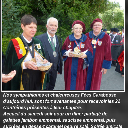
Nos sympathiques et chaleureuses Fées Carabosse
d’aujourd’hui, sont fort avenantes pour recevoir les 22
Confréries présentes à leur chapitre.
Accueil du samedi soir pour un diner partagé de
galettes jambon emmental, saucisse emmental, puis
sucrées en dessert caramel beurre salé. Soirée amicale