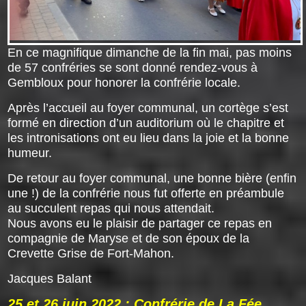
En ce magnifique dimanche de la fin mai, pas moins
de 57 confréries se sont donné rendez-vous à
Gembloux pour honorer la confrérie locale.
Après l’accueil au foyer communal, un cortège s’est
formé en direction d’un auditorium où le chapitre et
les intronisations ont eu lieu dans la joie et la bonne
humeur.
De retour au foyer communal, une bonne bière (enfin
une !) de la confrérie nous fut offerte en préambule
au succulent repas qui nous attendait.
Nous avons eu le plaisir de partager ce repas en
compagnie de Maryse et de son époux de la
Crevette Grise de Fort-Mahon.
Jacques Balant
25 et 26 juin 2022 : Confrérie de La Fée