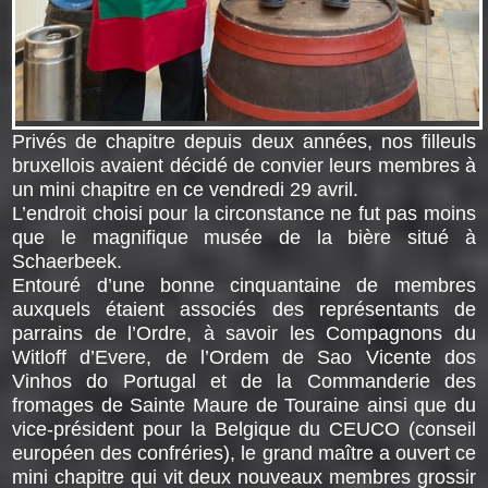
Privés de chapitre depuis deux années, nos filleuls
bruxellois avaient décidé de convier leurs membres à
un mini chapitre en ce vendredi 29 avril.
L’endroit choisi pour la circonstance ne fut pas moins
que le magnifique musée de la bière situé à
Schaerbeek.
Entouré d’une bonne cinquantaine de membres
auxquels étaient associés des représentants de
parrains de l’Ordre, à savoir les Compagnons du
Witloff d’Evere, de l’Ordem de Sao Vicente dos
Vinhos do Portugal et de la Commanderie des
fromages de Sainte Maure de Touraine ainsi que du
vice-président pour la Belgique du CEUCO (conseil
européen des confréries), le grand maître a ouvert ce
mini chapitre qui vit deux nouveaux membres grossir