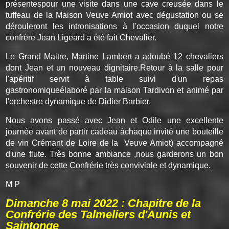
présentespour une visite dans une cave creusée dans le
tuffeau de la Maison Veuve Amiot avec dégustation ou se
dérouleront les intronisations à l'occasion duquel notre
confrère Jean Ligeard a été fait Chevalier.
Le Grand Maitre, Martine Lambert a adoubé 12 chevaliers
dont Jean et un nouveau dignitaire.Retour à la salle pour
l'apéritif servit à table suivi d'un repas
gastronomiqueélaboré par la maison Tardivon et animé par
l'orchestre dynamique de Didier Barbier.
Nous avons passé avec Jean et Odile une excellente
journée avant de partir cadeau àchaque invité une bouteille
de vin Crémant de Loire de la Veuve Amiot) accompagné
d'une flute. Très bonne ambiance ,nous garderons un bon
souvenir de cette Confrérie très conviviale et dynamique.
M P
Dimanche 8 mai 2022 : Chapitre de la
Confrérie des Talmeliers d'Aunis et
Saintonge