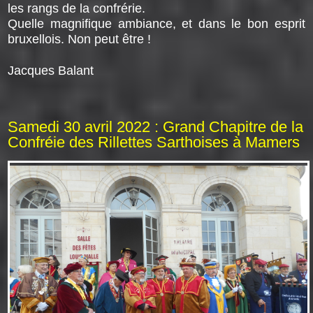
les rangs de la confrérie.
Quelle magnifique ambiance, et dans le bon esprit
bruxellois. Non peut être !
Jacques Balant
Samedi 30 avril 2022 : Grand Chapitre de la
Confréie des Rillettes Sarthoises à Mamers