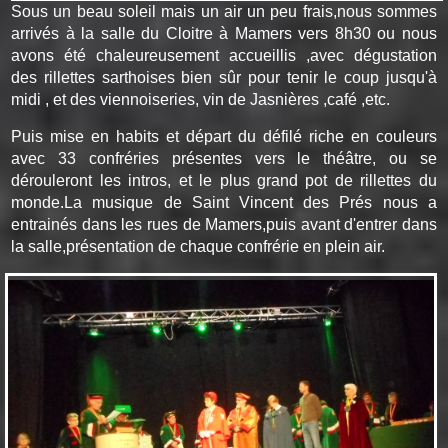
Sous un beau soleil mais un air un peu frais,nous sommes
arrivés à la salle du Cloitre à Mamers vers 8h30 ou nous
avons été chaleureusement accueillis ,avec dégustation
des rillettes sarthoises bien sûr pour tenir le coup jusqu'à
midi , et des viennoiseries, vin de Jasnières ,café ,etc.
Puis mise en habits et départ du défilé riche en couleurs
avec 33 confréries présentes vers le théâtre, ou se
dérouleront les intros, et le plus grand pot de rillettes du
monde.La musique de Saint Vincent des Prés nous a
entrainés dans les rues de Mamers,puis avant d'entrer dans
la salle,présentation de chaque confrérie en plein air.