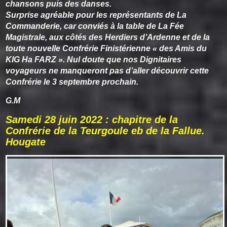
chansons puis des danses.
Surprise agréable pour les représentants de La
Commanderie, car conviés à la table de La Fée
Magistrale, aux côtés des Herdiers d’Ardenne et de la
toute nouvelle Confrérie Finistérienne « des Amis du
KIG Ha FARZ ». Nul doute que nos Dignitaires
voyageurs ne manqueront pas d’aller découvrir cette
Confrérie le 3 septembre prochain.
G.M
Samedi 28 juin 2022 : chapitre de la
Confrérie de la Teurgoule eb de la Fallue.
Hougate