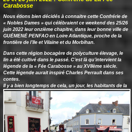
Carabosse
Nous étions bien décidés à connaitre cette Confrérie de
« Nobles Dames » qui célébraient ce weekend des 25/26
juin 2022 leur onzième chapitre, dans leur bonne ville de
GUÉMENÉ PENFAO en Loire Atlantique, proche de la
frontière de l’Ile et Vilaine et du Morbihan.
Dans cette région bocagère de polyculture élevage, le
lin a été cultivé dans le passé. C’est là qu’intervient la
légende de la « Fée Carabosse » au XVIIème siècle.
Cette légende aurait inspiré Charles Perrault dans ses
contes.
I
l y a bien longtemps de cela, un jour, les habitants de la