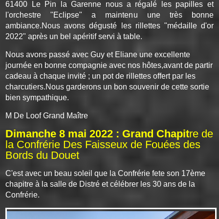
61400 Le Pin la Garenne nous a régalé les papilles et
l'orchestre "Eclipse" a maintenu une très bonne
ambiance.Nous avons dégusté les rillettes "médaille d'or
2022" après un bel apéritif servi à table.
Nous avons passé avec Guy et Eliane une excellente
journée en bonne compagnie avec nos hôtes,avant de partir
cadeau à chaque invité ; un pot de rillettes offert par les
charcutiers.Nous garderons un bon souvenir de cette sortie
bien sympathique.
M De Loof Grand Maître
Dimanche 8 mai 2022 : Grand Chapit
re de
la Confrérie Des Faisseux de Fouées des
Bords du Douet
C'est avec un beau soleil que la Confrérie fete son 17ème
chapitre à la salle de Distré et célébrer les 30 ans de la
Confrérie.