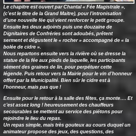
Le chapitre est ouvert par Chantal « Fée Magistrale »,
(c’est le titre de la Grand Maitre), pour l’intronisation
d’une nouvelle fée qui vient renforcer le petit groupe.
Ensuite les deux adjoints puis une douzaine de
Dignitaires de Confréries sont adoubés, prêtent
serment et dégustent le « rocher » accompagné de « la
bolée de cidre ».
Nous repartons ensuite vers la rivière où se dresse la
statue de la fée aux pieds de laquelle, les participants
sèment des graines de lin, pour perpétuer cette
légende. Puis retour vers la Mairie pour le vin d’honneur
offert par la Municipalité. Bien sûr le cidre est à
l’honneur, mais pas que !
Ensuite pour le retour à la salle des fêtes, ça monte…. Et
c’est assez long ! heureusement des chauffeurs
secourables se mettent au service des piétons pour
rejoindre le lieu du repas.
Un repas simple, mais très gouteux au cours duquel un
animateur propose des jeux, des questions, des